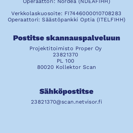
Operaattori: Nordea (NDEAFIHH)
Verkkolaskuosoite: FI7446000010708283
Operaattori: Säästöpankki Optia (ITELFIHH)
Postitse skannauspalveluun
Projektitoimisto Proper Oy
23821370
PL 100
80020 Kollektor Scan
Sähköpostitse
23821370@scan.netvisor.fi