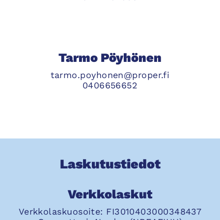
Tarmo Pöyhönen
tarmo.poyhonen@proper.fi
0406656652
Laskutustiedot
Verkkolaskut
Verkkolaskuosoite: FI3010403000348437