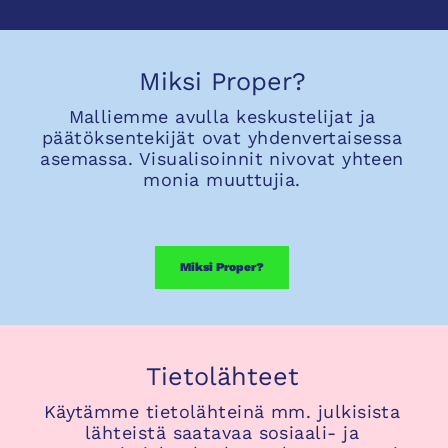
Miksi Proper?
Malliemme avulla keskustelijat ja
päätöksentekijät ovat yhdenvertaisessa
asemassa. Visualisoinnit nivovat yhteen
monia muuttujia.
Miksi Proper?
Tietolähteet
Käytämme tietolähteinä mm. julkisista
lähteistä saatavaa sosiaali- ja