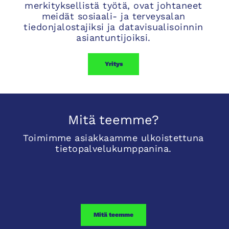
merkityksellistä työtä, ovat johtaneet
meidät sosiaali- ja terveysalan
tiedonjalostajiksi ja datavisualisoinnin
asiantuntijoiksi.
Yritys
Mitä teemme?
Toimimme asiakkaamme ulkoistettuna
tietopalvelukumppanina.
Mitä teemme