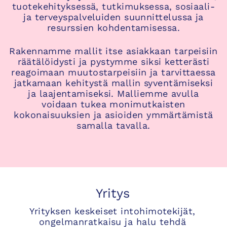
tuotekehityksessä, tutkimuksessa, sosiaali-
ja terveyspalveluiden suunnittelussa ja
resurssien kohdentamisessa.
Rakennamme mallit itse asiakkaan tarpeisiin
räätälöidysti ja pystymme siksi ketterästi
reagoimaan muutostarpeisiin ja tarvittaessa
jatkamaan kehitystä mallin syventämiseksi
ja laajentamiseksi. Malliemme avulla
voidaan tukea monimutkaisten
kokonaisuuksien ja asioiden ymmärtämistä
samalla tavalla.
Yritys
Yrityksen keskeiset intohimotekijät,
ongelmanratkaisu ja halu tehdä