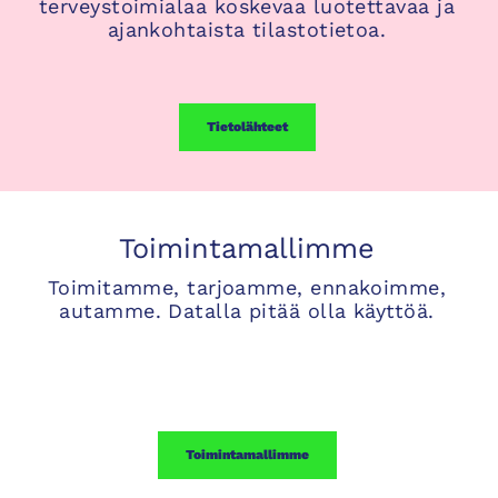
terveystoimialaa koskevaa luotettavaa ja
ajankohtaista tilastotietoa.
Tietolähteet
Toimintamallimme
Toimitamme, tarjoamme, ennakoimme,
autamme. Datalla pitää olla käyttöä.
Toimintamallimme