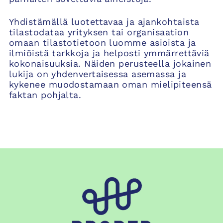
Yhdistämällä luotettavaa ja ajankohtaista
tilastodataa yrityksen tai organisaation
omaan tilastotietoon luomme asioista ja
ilmiöistä tarkkoja ja helposti ymmärrettäviä
kokonaisuuksia. Näiden perusteella jokainen
lukija on yhdenvertaisessa asemassa ja
kykenee muodostamaan oman mielipiteensä
faktan pohjalta.